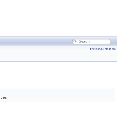
Functions/Subroutines
ices