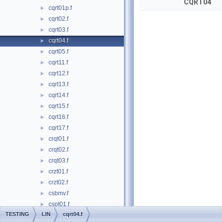
CQRT04
cqrt01p.f
►
cqrt02.f
►
cqrt03.f
►
cqrt04.f
►
cqrt05.f
►
cqrt11.f
►
cqrt12.f
►
cqrt13.f
►
cqrt14.f
►
cqrt15.f
►
cqrt16.f
►
cqrt17.f
►
crqt01.f
►
crqt02.f
►
crqt03.f
►
crzt01.f
►
crzt02.f
►
csbmv.f
►
cspt01.f
►
TESTING
LIN
cqrt04.f
cspt02.f
►