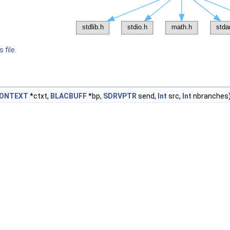
 file.
ONTEXT
*ctxt,
BLACBUFF
*bp,
SDRVPTR
send,
Int
src,
Int
nbranches