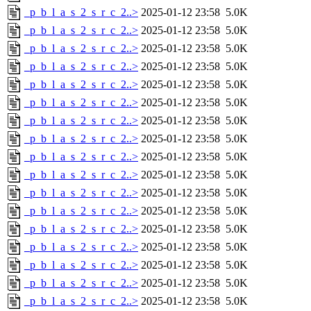
_p_b_l_a_s_2_s_r_c_2..>
2025-01-12 23:58
5.0K
_p_b_l_a_s_2_s_r_c_2..>
2025-01-12 23:58
5.0K
_p_b_l_a_s_2_s_r_c_2..>
2025-01-12 23:58
5.0K
_p_b_l_a_s_2_s_r_c_2..>
2025-01-12 23:58
5.0K
_p_b_l_a_s_2_s_r_c_2..>
2025-01-12 23:58
5.0K
_p_b_l_a_s_2_s_r_c_2..>
2025-01-12 23:58
5.0K
_p_b_l_a_s_2_s_r_c_2..>
2025-01-12 23:58
5.0K
_p_b_l_a_s_2_s_r_c_2..>
2025-01-12 23:58
5.0K
_p_b_l_a_s_2_s_r_c_2..>
2025-01-12 23:58
5.0K
_p_b_l_a_s_2_s_r_c_2..>
2025-01-12 23:58
5.0K
_p_b_l_a_s_2_s_r_c_2..>
2025-01-12 23:58
5.0K
_p_b_l_a_s_2_s_r_c_2..>
2025-01-12 23:58
5.0K
_p_b_l_a_s_2_s_r_c_2..>
2025-01-12 23:58
5.0K
_p_b_l_a_s_2_s_r_c_2..>
2025-01-12 23:58
5.0K
_p_b_l_a_s_2_s_r_c_2..>
2025-01-12 23:58
5.0K
_p_b_l_a_s_2_s_r_c_2..>
2025-01-12 23:58
5.0K
_p_b_l_a_s_2_s_r_c_2..>
2025-01-12 23:58
5.0K