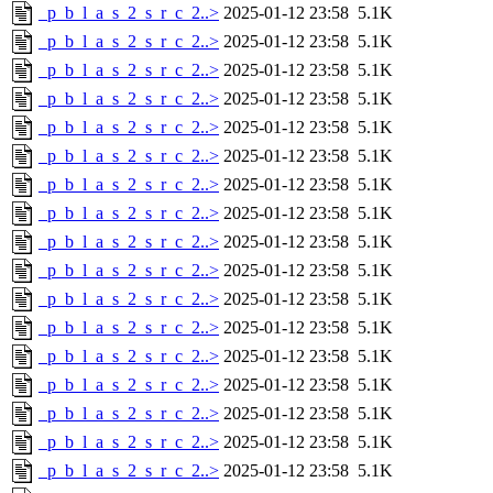
_p_b_l_a_s_2_s_r_c_2..>
2025-01-12 23:58
5.1K
_p_b_l_a_s_2_s_r_c_2..>
2025-01-12 23:58
5.1K
_p_b_l_a_s_2_s_r_c_2..>
2025-01-12 23:58
5.1K
_p_b_l_a_s_2_s_r_c_2..>
2025-01-12 23:58
5.1K
_p_b_l_a_s_2_s_r_c_2..>
2025-01-12 23:58
5.1K
_p_b_l_a_s_2_s_r_c_2..>
2025-01-12 23:58
5.1K
_p_b_l_a_s_2_s_r_c_2..>
2025-01-12 23:58
5.1K
_p_b_l_a_s_2_s_r_c_2..>
2025-01-12 23:58
5.1K
_p_b_l_a_s_2_s_r_c_2..>
2025-01-12 23:58
5.1K
_p_b_l_a_s_2_s_r_c_2..>
2025-01-12 23:58
5.1K
_p_b_l_a_s_2_s_r_c_2..>
2025-01-12 23:58
5.1K
_p_b_l_a_s_2_s_r_c_2..>
2025-01-12 23:58
5.1K
_p_b_l_a_s_2_s_r_c_2..>
2025-01-12 23:58
5.1K
_p_b_l_a_s_2_s_r_c_2..>
2025-01-12 23:58
5.1K
_p_b_l_a_s_2_s_r_c_2..>
2025-01-12 23:58
5.1K
_p_b_l_a_s_2_s_r_c_2..>
2025-01-12 23:58
5.1K
_p_b_l_a_s_2_s_r_c_2..>
2025-01-12 23:58
5.1K