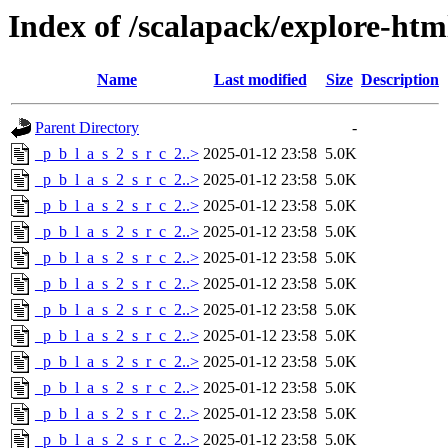
Index of /scalapack/explore-htm
Name
Last modified
Size
Description
Parent Directory
-
_p_b_l_a_s_2_s_r_c_2..>
2025-01-12 23:58
5.0K
_p_b_l_a_s_2_s_r_c_2..>
2025-01-12 23:58
5.0K
_p_b_l_a_s_2_s_r_c_2..>
2025-01-12 23:58
5.0K
_p_b_l_a_s_2_s_r_c_2..>
2025-01-12 23:58
5.0K
_p_b_l_a_s_2_s_r_c_2..>
2025-01-12 23:58
5.0K
_p_b_l_a_s_2_s_r_c_2..>
2025-01-12 23:58
5.0K
_p_b_l_a_s_2_s_r_c_2..>
2025-01-12 23:58
5.0K
_p_b_l_a_s_2_s_r_c_2..>
2025-01-12 23:58
5.0K
_p_b_l_a_s_2_s_r_c_2..>
2025-01-12 23:58
5.0K
_p_b_l_a_s_2_s_r_c_2..>
2025-01-12 23:58
5.0K
_p_b_l_a_s_2_s_r_c_2..>
2025-01-12 23:58
5.0K
_p_b_l_a_s_2_s_r_c_2..>
2025-01-12 23:58
5.0K