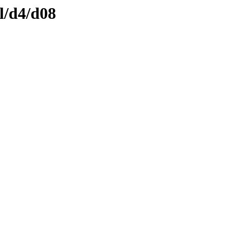
l/d4/d08