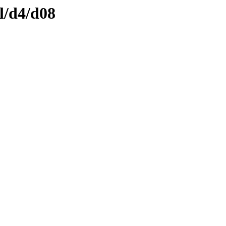
l/d4/d08