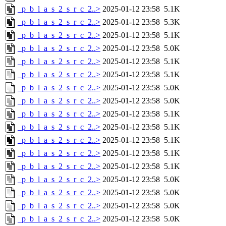
_p_b_l_a_s_2_s_r_c_2..>
2025-01-12 23:58
5.1K
_p_b_l_a_s_2_s_r_c_2..>
2025-01-12 23:58
5.3K
_p_b_l_a_s_2_s_r_c_2..>
2025-01-12 23:58
5.1K
_p_b_l_a_s_2_s_r_c_2..>
2025-01-12 23:58
5.0K
_p_b_l_a_s_2_s_r_c_2..>
2025-01-12 23:58
5.1K
_p_b_l_a_s_2_s_r_c_2..>
2025-01-12 23:58
5.1K
_p_b_l_a_s_2_s_r_c_2..>
2025-01-12 23:58
5.0K
_p_b_l_a_s_2_s_r_c_2..>
2025-01-12 23:58
5.0K
_p_b_l_a_s_2_s_r_c_2..>
2025-01-12 23:58
5.1K
_p_b_l_a_s_2_s_r_c_2..>
2025-01-12 23:58
5.1K
_p_b_l_a_s_2_s_r_c_2..>
2025-01-12 23:58
5.1K
_p_b_l_a_s_2_s_r_c_2..>
2025-01-12 23:58
5.1K
_p_b_l_a_s_2_s_r_c_2..>
2025-01-12 23:58
5.1K
_p_b_l_a_s_2_s_r_c_2..>
2025-01-12 23:58
5.0K
_p_b_l_a_s_2_s_r_c_2..>
2025-01-12 23:58
5.0K
_p_b_l_a_s_2_s_r_c_2..>
2025-01-12 23:58
5.0K
_p_b_l_a_s_2_s_r_c_2..>
2025-01-12 23:58
5.0K