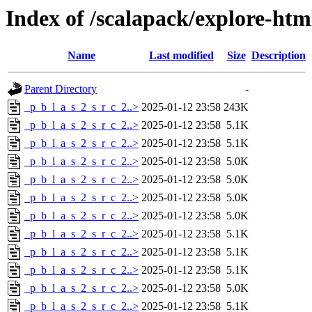
Index of /scalapack/explore-htm
Name
Last modified
Size
Description
Parent Directory
-
_p_b_l_a_s_2_s_r_c_2..>
2025-01-12 23:58
243K
_p_b_l_a_s_2_s_r_c_2..>
2025-01-12 23:58
5.1K
_p_b_l_a_s_2_s_r_c_2..>
2025-01-12 23:58
5.1K
_p_b_l_a_s_2_s_r_c_2..>
2025-01-12 23:58
5.0K
_p_b_l_a_s_2_s_r_c_2..>
2025-01-12 23:58
5.0K
_p_b_l_a_s_2_s_r_c_2..>
2025-01-12 23:58
5.0K
_p_b_l_a_s_2_s_r_c_2..>
2025-01-12 23:58
5.0K
_p_b_l_a_s_2_s_r_c_2..>
2025-01-12 23:58
5.1K
_p_b_l_a_s_2_s_r_c_2..>
2025-01-12 23:58
5.1K
_p_b_l_a_s_2_s_r_c_2..>
2025-01-12 23:58
5.1K
_p_b_l_a_s_2_s_r_c_2..>
2025-01-12 23:58
5.0K
_p_b_l_a_s_2_s_r_c_2..>
2025-01-12 23:58
5.1K