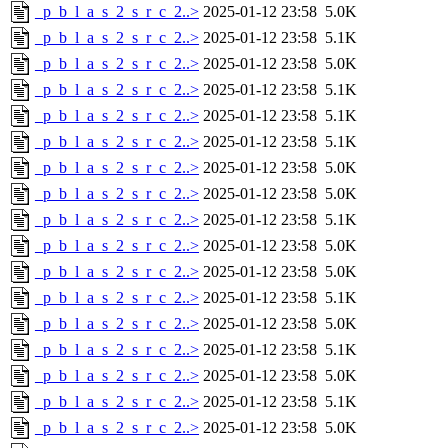
_p_b_l_a_s_2_s_r_c_2..>
2025-01-12 23:58
5.0K
_p_b_l_a_s_2_s_r_c_2..>
2025-01-12 23:58
5.1K
_p_b_l_a_s_2_s_r_c_2..>
2025-01-12 23:58
5.0K
_p_b_l_a_s_2_s_r_c_2..>
2025-01-12 23:58
5.1K
_p_b_l_a_s_2_s_r_c_2..>
2025-01-12 23:58
5.1K
_p_b_l_a_s_2_s_r_c_2..>
2025-01-12 23:58
5.1K
_p_b_l_a_s_2_s_r_c_2..>
2025-01-12 23:58
5.0K
_p_b_l_a_s_2_s_r_c_2..>
2025-01-12 23:58
5.0K
_p_b_l_a_s_2_s_r_c_2..>
2025-01-12 23:58
5.1K
_p_b_l_a_s_2_s_r_c_2..>
2025-01-12 23:58
5.0K
_p_b_l_a_s_2_s_r_c_2..>
2025-01-12 23:58
5.0K
_p_b_l_a_s_2_s_r_c_2..>
2025-01-12 23:58
5.1K
_p_b_l_a_s_2_s_r_c_2..>
2025-01-12 23:58
5.0K
_p_b_l_a_s_2_s_r_c_2..>
2025-01-12 23:58
5.1K
_p_b_l_a_s_2_s_r_c_2..>
2025-01-12 23:58
5.0K
_p_b_l_a_s_2_s_r_c_2..>
2025-01-12 23:58
5.1K
_p_b_l_a_s_2_s_r_c_2..>
2025-01-12 23:58
5.0K