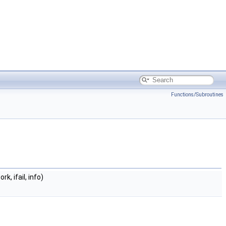
Functions/Subroutines
ork, ifail, info)