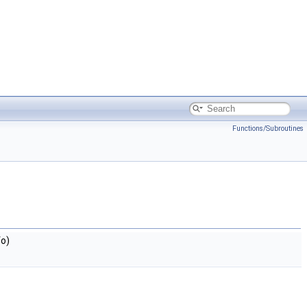
Functions/Subroutines
fo)