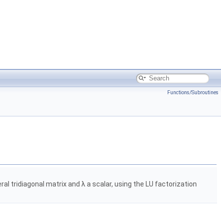
Functions/Subroutines
ral tridiagonal matrix and λ a scalar, using the LU factorization