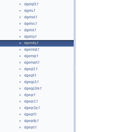
dgelqt3.f
►
dgels.f
►
dgelsd.f
►
dgelss.f
►
dgelst.f
►
dgelsy.f
►
dgemlq.f
►
dgemlqt.f
►
dgemqr.f
►
dgemqrt.f
►
dgeql2.f
►
dgeqlf.f
►
dgeqp3.f
►
dgeqp3rk.f
►
dgeqr.f
►
dgeqr2.f
►
dgeqr2p.f
►
dgeqrf.f
►
dgeqrfp.f
►
dgeqrt.f
►