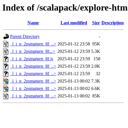
Index of /scalapack/explore-htm
Name
Last modified
Size
Description
Parent Directory
-
_l_i_n_2psmatgen_8f_..>
2025-01-12 23:58
95K
_l_i_n_2psmatgen_8f...>
2025-01-12 23:59
5.3K
_l_i_n_2psmatgen_8f.js
2025-01-12 23:59
158
_l_i_n_2psmatgen_8f_..>
2025-01-12 23:59
2.0K
_l_i_n_2psmatgen_8f_..>
2025-01-12 23:59
32
_l_i_n_2psmatgen_8f_..>
2025-01-13 00:02
7.3K
_l_i_n_2psmatgen_8f_..>
2025-01-13 00:02
6.6K
_l_i_n_2psmatgen_8f_..>
2025-01-13 00:02
85K