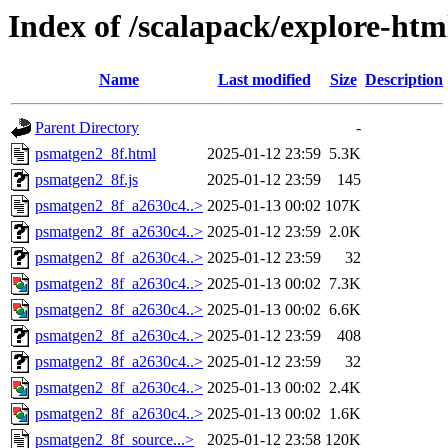
Index of /scalapack/explore-htm
Name
Last modified
Size
Description
Parent Directory
-
psmatgen2_8f.html
2025-01-12 23:59
5.3K
psmatgen2_8f.js
2025-01-12 23:59
145
psmatgen2_8f_a2630c4..>
2025-01-13 00:02
107K
psmatgen2_8f_a2630c4..>
2025-01-12 23:59
2.0K
psmatgen2_8f_a2630c4..>
2025-01-12 23:59
32
psmatgen2_8f_a2630c4..>
2025-01-13 00:02
7.3K
psmatgen2_8f_a2630c4..>
2025-01-13 00:02
6.6K
psmatgen2_8f_a2630c4..>
2025-01-12 23:59
408
psmatgen2_8f_a2630c4..>
2025-01-12 23:59
32
psmatgen2_8f_a2630c4..>
2025-01-13 00:02
2.4K
psmatgen2_8f_a2630c4..>
2025-01-13 00:02
1.6K
psmatgen2_8f_source...>
2025-01-12 23:58
120K