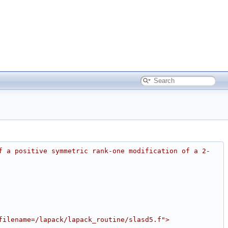
f a positive symmetric rank-one modification of a 2-
filename=/lapack/lapack_routine/slasd5.f">