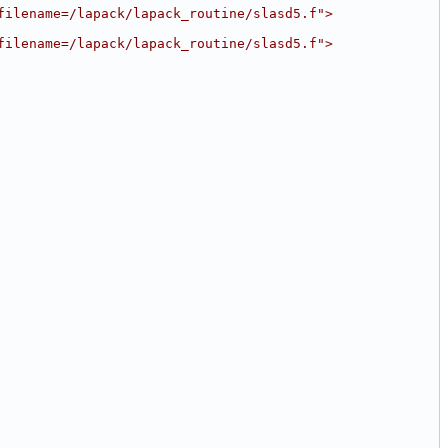
filename=/lapack/lapack_routine/slasd5.f">
filename=/lapack/lapack_routine/slasd5.f">