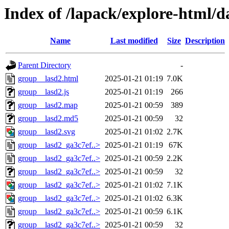
Index of /lapack/explore-html/d
Name
Last modified
Size
Description
Parent Directory
-
group__lasd2.html
2025-01-21 01:19
7.0K
group__lasd2.js
2025-01-21 01:19
266
group__lasd2.map
2025-01-21 00:59
389
group__lasd2.md5
2025-01-21 00:59
32
group__lasd2.svg
2025-01-21 01:02
2.7K
group__lasd2_ga3c7ef..>
2025-01-21 01:19
67K
group__lasd2_ga3c7ef..>
2025-01-21 00:59
2.2K
group__lasd2_ga3c7ef..>
2025-01-21 00:59
32
group__lasd2_ga3c7ef..>
2025-01-21 01:02
7.1K
group__lasd2_ga3c7ef..>
2025-01-21 01:02
6.3K
group__lasd2_ga3c7ef..>
2025-01-21 00:59
6.1K
group__lasd2_ga3c7ef..>
2025-01-21 00:59
32