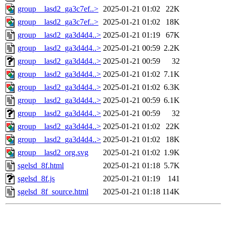
group__lasd2_ga3c7ef..>
2025-01-21 01:02
22K
group__lasd2_ga3c7ef..>
2025-01-21 01:02
18K
group__lasd2_ga3d4d4..>
2025-01-21 01:19
67K
group__lasd2_ga3d4d4..>
2025-01-21 00:59
2.2K
group__lasd2_ga3d4d4..>
2025-01-21 00:59
32
group__lasd2_ga3d4d4..>
2025-01-21 01:02
7.1K
group__lasd2_ga3d4d4..>
2025-01-21 01:02
6.3K
group__lasd2_ga3d4d4..>
2025-01-21 00:59
6.1K
group__lasd2_ga3d4d4..>
2025-01-21 00:59
32
group__lasd2_ga3d4d4..>
2025-01-21 01:02
22K
group__lasd2_ga3d4d4..>
2025-01-21 01:02
18K
group__lasd2_org.svg
2025-01-21 01:02
1.9K
sgelsd_8f.html
2025-01-21 01:18
5.7K
sgelsd_8f.js
2025-01-21 01:19
141
sgelsd_8f_source.html
2025-01-21 01:18
114K